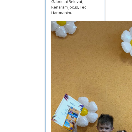
Gabrielai Belovai,
Renāram Jocus, Teo
Hartmanim.