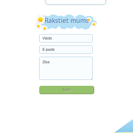
Rakstiet mums