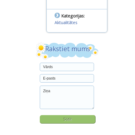
Kategorijas:
Aktualitātes
Rakstiet mums