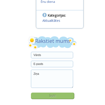
Ēnu diena
Kategorijas:
Aktualitātes
Rakstiet mums