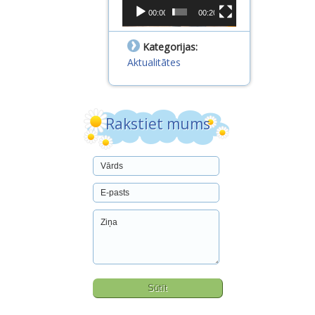
00:00
00:20
Kategorijas:
Aktualitātes
Rakstiet mums