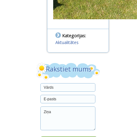
Kategorijas:
Aktualitātes
Rakstiet mums