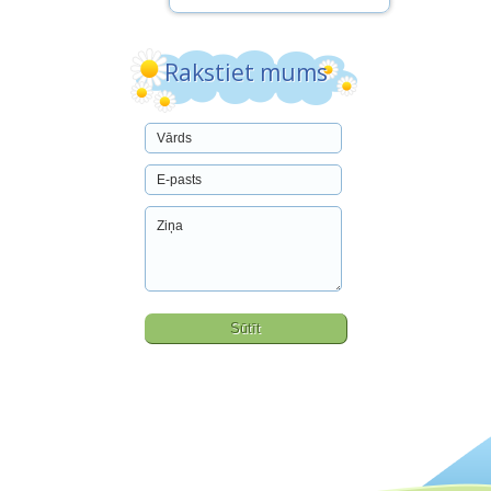
Rakstiet mums