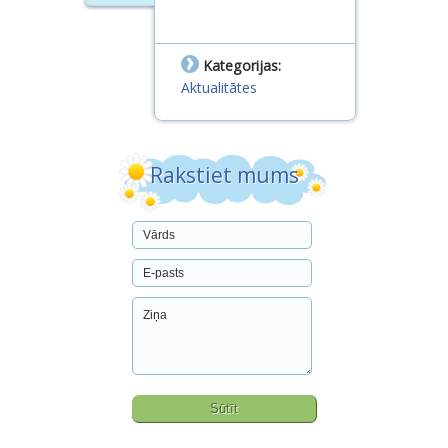
Dokumenti
Projekti
Kategorijas:
Aktualitātes
Rakstiet mums