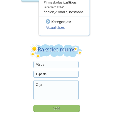
Pirmsskolas izglītības
Dokumenti
ietāde “Bitīte”
šodien,29.maijā, nestrādā.
Projekti
Kategorijas:
Aktualitātes
Rakstiet mums