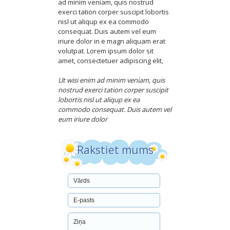
ad minim veniam, quis nostrud
exerci tation corper suscipit lobortis
nisl ut aliqup ex ea commodo
consequat. Duis autem vel eum
iriure dolor in e magn aliquam erat
volutpat. Lorem ipsum dolor sit
amet, consectetuer adipiscing elit,
Ut wisi enim ad minim veniam, quis
nostrud exerci tation corper suscipit
lobortis nisl ut aliqup ex ea
commodo consequat. Duis autem vel
eum iriure dolor
Rakstiet mums